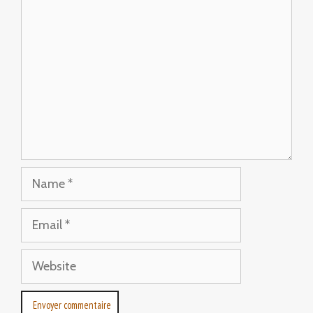
Comment
Name
Email
Website