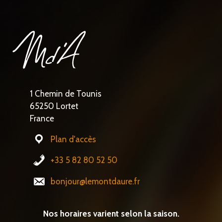
1 Chemin de Tounis
65250 Lortet
France
Plan d'accès
+33 5 82 80 52 50
bonjour@lemontdaure.fr
Nos horaires varient selon la saison.