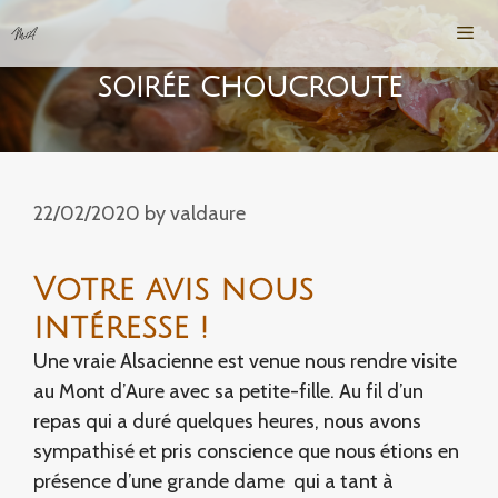
Skip
to
content
SOIRÉE CHOUCROUTE
Men
22/02/2020
by
valdaure
Votre avis nous
intéresse !
Une vraie Alsacienne est venue nous rendre visite
au Mont d’Aure avec sa petite-fille. Au fil d’un
repas qui a duré quelques heures, nous avons
sympathisé et pris conscience que nous étions en
présence d’une grande dame qui a tant à