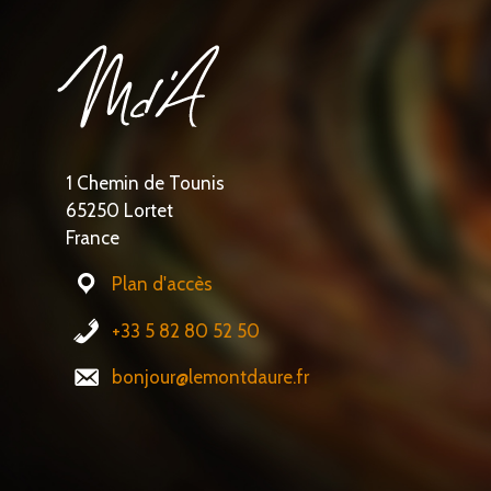
1 Chemin de Tounis
65250 Lortet
France
Plan d'accès
+33 5 82 80 52 50
bonjour@lemontdaure.fr