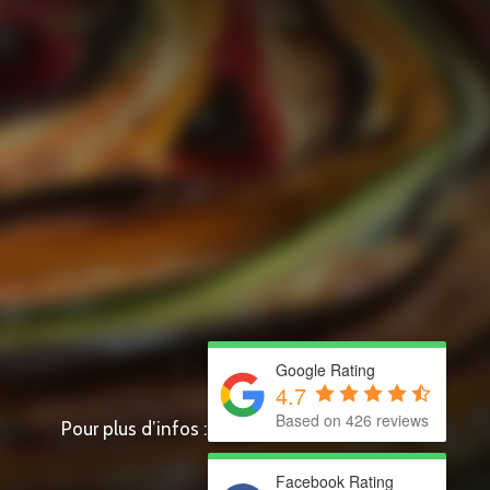
Google Rating
4.7
Based on 426 reviews
Pour plus d’infos :
Cœur des Pyrénées
Facebook Rating