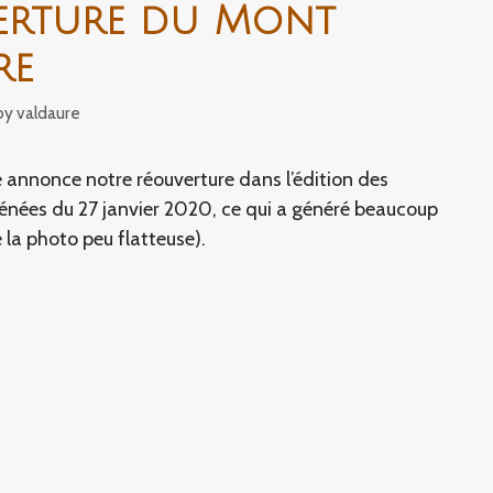
erture du Mont
re
by
valdaure
annonce notre réouverture dans l’édition des
nées du 27 janvier 2020, ce qui a généré beaucoup
 la photo peu flatteuse).