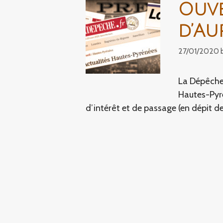
Ouv
d’Au
27/01/2020
La Dépêche 
Hautes-Pyré
d’intérêt et de passage (en dépit de