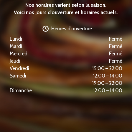
Nos horaires varient selon la saison.
Voici nos jours d'ouverture et horaires actuels.
Heures d'ouverture
Lundi
Fermé
Mardi
Fermé
Mercredi
Fermé
Jeudi
Fermé
Vendredi
19:00 – 22:00
Samedi
12:00 – 14:00
19:00 – 22:00
Dimanche
12:00 – 14:00