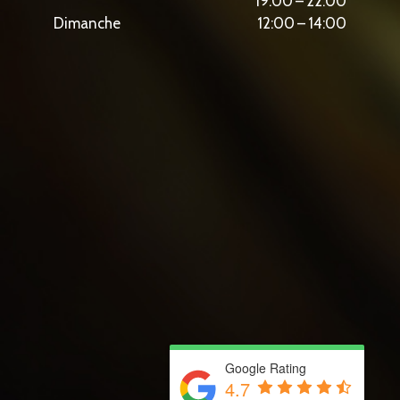
19:00 – 22:00
Dimanche
12:00 – 14:00
Google Rating
4.7