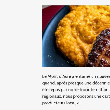
Le Mont d’Aure a entamé un nouvea
quand, après presque une décennie d
été repris par notre trio internatio
régionaux, nous proposons une carte
producteurs locaux.