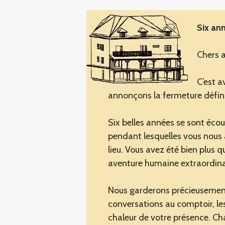
Six an
Chers a
C’est 
annonçons la fermeture défini
Six belles années se sont éco
pendant lesquelles vous nous 
lieu. Vous avez été bien plus q
aventure humaine extraordina
Nous garderons précieusement
conversations au comptoir, les 
chaleur de votre présence. Ch