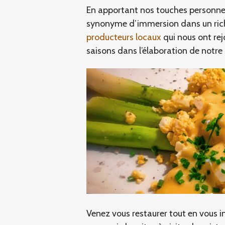
En apportant nos touches personnel
synonyme d’immersion dans un riche t
producteurs locaux
qui nous ont rej
saisons dans l’élaboration de notre 
Venez vous restaurer tout en vous i