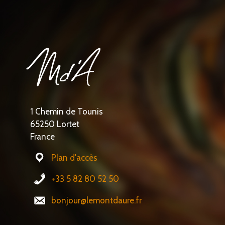
1 Chemin de Tounis
65250 Lortet
France
Plan d'accès
+33 5 82 80 52 50
bonjour@lemontdaure.fr