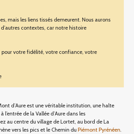
es, mais les liens tissés demeurent. Nous aurons
 d’autres contextes, car notre histoire
pour votre fidélité, votre confiance, votre
e
nt d’Aure est une véritable institution, une halte
, à l’entrée de la Vallée d’Aure dans les
z au centre du village de Lortet, au bord de La
mène vers les pics et le Chemin du
Piémont Pyrénéen
.