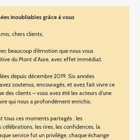
nées inoubliables grâce à vous
mis, chers clients,
avec beaucoup d’émotion que nous vous
tive du Mont d’Aure, avec effet immédiat.
ulées depuis décembre 2019. Six années
avez soutenus, encouragés, et avez fait vivre ce
ue des clients – vous avez été les acteurs d’une
ire qui nous a profondément enrichis.
 tous ces moments partagés : les
célébrations, les rires, les confidences, la
aque service fut un privilège, chaque échange