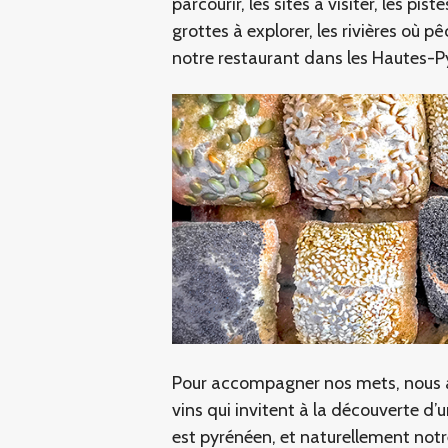
parcourir, les sites à visiter, les pist
grottes à explorer, les rivières où p
notre restaurant dans les Hautes-Py
Pour accompagner nos mets, nous a
vins qui invitent à la découverte d’u
est pyrénéen, et naturellement notre