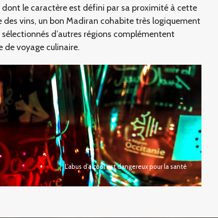
e dont le caractère est défini par sa proximité à cette
 des vins, un bon Madiran cohabite très logiquement
s sélectionnés d’autres régions complémentent
 de voyage culinaire.
L’abus d’alcool est dangereux pour la santé