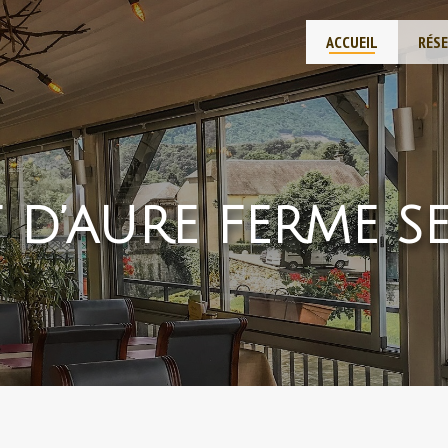
ACCUEIL
RÉS
 D’AURE FERME SE