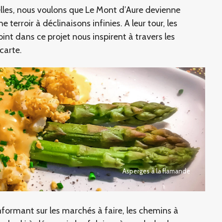
les, nous voulons que Le Mont d’Aure devienne
erroir à déclinaisons infinies. A leur tour, les
oint dans ce projet nous inspirent à travers les
carte.
Asperges à la flamande
nformant sur les marchés à faire, les chemins à