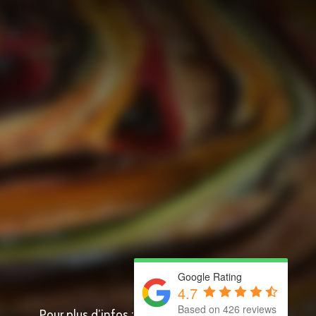
Google Rating
4.7
Based on 426 reviews
Pour plus d’infos :
Cœur des Pyrénées