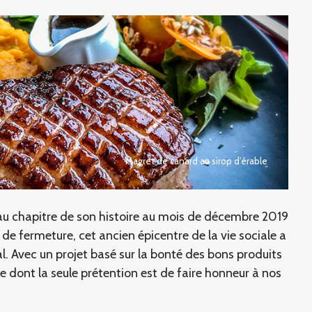
Magret de canard au sirop d’érable
u chapitre de son histoire au mois de décembre 2019
e fermeture, cet ancien épicentre de la vie sociale a
nal. Avec un projet basé sur la bonté des bons produits
 dont la seule prétention est de faire honneur à nos