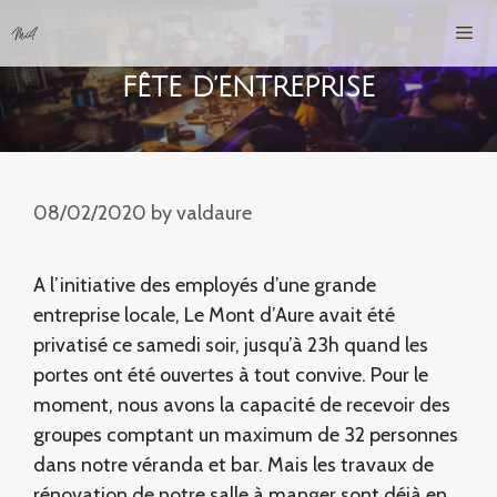
Skip
to
content
FÊTE D’ENTREPRISE
Men
08/02/2020
by
valdaure
A l’initiative des employés d’une grande
entreprise locale, Le Mont d’Aure avait été
privatisé ce samedi soir, jusqu’à 23h quand les
portes ont été ouvertes à tout convive. Pour le
moment, nous avons la capacité de recevoir des
groupes comptant un maximum de 32 personnes
dans notre véranda et bar. Mais les travaux de
rénovation de notre salle à manger sont déjà en